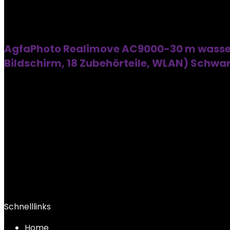
AgfaPhoto Realimove AC9000-30 m wasserdi
Bildschirm, 18 Zubehörteile, WLAN) Schwa
Schnelllinks
Home