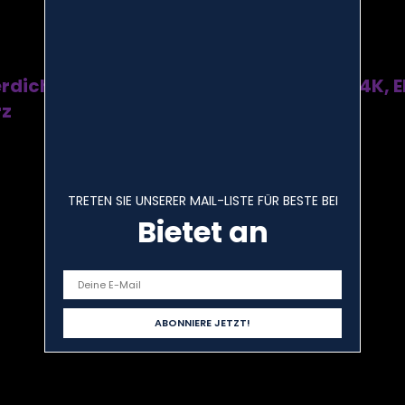
chte Digitale Action-Kamera (True 4K, EIS
rz
TRETEN SIE UNSERER MAIL-LISTE FÜR BESTE BEI
Bietet an