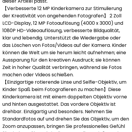
dieser Artikel passt.
【Verbesserte 12 MP Kinderkamera zur Stimulierung
der Kreativität von angehenden Fotografen】 2 Zoll
LCD-Display, 12 MP Fotoauflösung (4000 x 3000) und
1080P HD-Videoauflösung, verbesserte Bildqualität,
klar und lebendig. Unterstützt die Wiedergabe oder
das Löschen von Fotos/Videos auf der Kamera. Kinder
können die Welt um sie herum leicht aufnehmen; eine
Aussparung für den kreativen Ausdruck; sie können
Zeit in hoher Qualität verbringen, während sie Fotos
machen oder Videos schießen.
【Einzigartige rotierende Linse und Selfie-Objektiv, um
Kinder Spaß beim Fotografieren zu machen】Diese
Kinderkamera ist mit einem doppelten Objektiv vorne
und hinten ausgestattet. Das vordere Objektiv ist
drehbar. Einzigartig und besonders. Nehmen Sie
Standardfotos auf und drehen Sie das Objektiv, um den
Zoom anzupassen, bringen Sie professionelles Gefühl