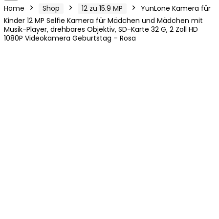
Home
Shop
12 zu 15.9 MP
YunLone Kamera für
Kinder 12 MP Selfie Kamera für Mädchen und Mädchen mit
Musik-Player, drehbares Objektiv, SD-Karte 32 G, 2 Zoll HD
1080P Videokamera Geburtstag – Rosa