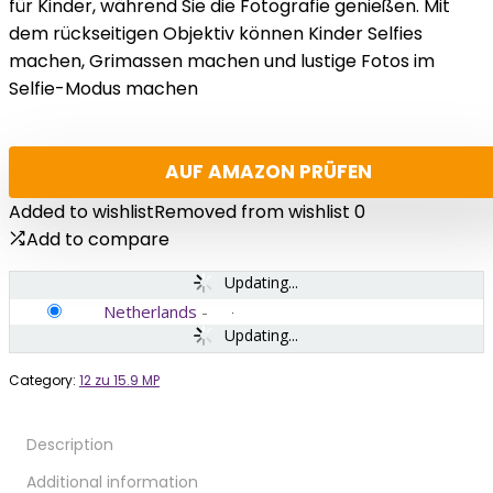
für Kinder, während Sie die Fotografie genießen. Mit
dem rückseitigen Objektiv können Kinder Selfies
machen, Grimassen machen und lustige Fotos im
Selfie-Modus machen
AUF AMAZON PRÜFEN
Added to wishlist
Removed from wishlist
0
Add to compare
Updating...
Netherlands
-
Updating...
Category:
12 zu 15.9 MP
Description
Additional information