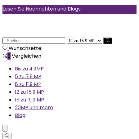
Lesen Sie Nachrichten und Blogs
Search
for:
Wunschzettel
0
Vergleichen
Bis zu 4.9MP
5 zu 7.9 MP
8 zu 11.9 MP
12 zu 15.9 MP
16 zu 19.9 MP
20MP und more
Blog