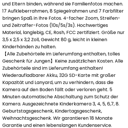
und Eltern binden, während sie Familienfotos machen.
17 Aufkleberrahmen, 8 Spiegelrahmen und 7 Farbfilter
bringen Spaß in Ihre Fotos. 4-facher Zoom, Streifen-
und Zeitraffer-Fotos (10s/5s/3s). Hochwertiges
Material, langlebig, CE, Rosh, FCC zertifiziert. Größe nur
3,5 x 2,5 x 3,2 Zoll, Gewicht 80 g, leicht in kleinen
Kinderhänden zu halten.
【Alle Zubehörteile im Lieferumfang enthalten, tolles
Geschenk für Jungen】Keine zusätzlichen Kosten. Alle
Zubehörteile sind im Lieferumfang enthalten!
Wiederaufladbarer Akku, 32G SD-Karte mit großer
Kapazität und Lanyard, um zu verhindern, dass die
Kamera auf den Boden fällt oder verloren geht. 5
Minuten automatische Abschaltung zum Schutz der
Kamera. Ausgezeichnete Kinderkamera 3, 4, 5, 6,7, 8.
Geburtstagsgeschenk, Kindertagsgeschenk,
Weihnachtsgeschenk. Wir garantieren 18 Monate
Garantie und einen lebenslangen Kundenservice.