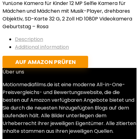
YunLone Kamera für Kinder 12 MP Selfie Kamera für
Mädchen und Mädchen mit Musik-Player, drehbares
Objektiv, SD-Karte 32 G, 2 Zoll HD 1080P Videokamera
Geburtstag – Rosa
Description
Additional information
AUF AMAZON PRÜFEN
Über uns
Motionmediafilms.de ist eine moderne All-in-One-
Preisvergleichs- und Bewertungswebsite, die die
besten auf Amazon verfügbaren Angebote bietet und
Sie durch die neuesten hinzugefügten Blogs auf dem
Laufenden hält. Alle Bilder unterliegen dem
Urheberrecht ihrer jeweiligen Eigentümer. Alle zitierten
Inhalte stammen aus ihren jeweiligen Quellen.