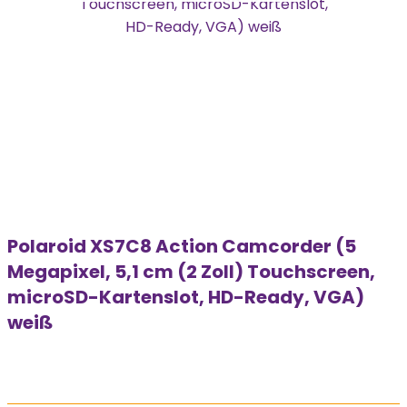
Polaroid XS7C8 Action Camcorder (5
Megapixel, 5,1 cm (2 Zoll) Touchscreen,
microSD-Kartenslot, HD-Ready, VGA)
weiß