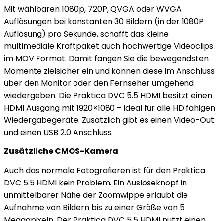
Mit wählbaren 1080p, 720P, QVGA oder WVGA
Auflösungen bei konstanten 30 Bildern (in der 1080P
Auflösung) pro Sekunde, schafft das kleine
multimediale Kraftpaket auch hochwertige Videoclips
im MOV Format. Damit fangen Sie die bewegendsten
Momente zielsicher ein und können diese im Anschluss
über den Monitor oder den Fernseher umgehend
wiedergeben. Die Praktica DVC 5.5 HDMI besitzt einen
HDMI Ausgang mit 1920×1080 – ideal für alle HD fähigen
Wiedergabegeräte. Zusätzlich gibt es einen Video-Out
und einen USB 2.0 Anschluss.
Zusätzliche CMOS-Kamera
Auch das normale Fotografieren ist für den Praktica
DVC 5.5 HDMI kein Problem. Ein Auslöseknopf in
unmittelbarer Nähe der Zoomwippe erlaubt die
Aufnahme von Bildern bis zu einer Größe von 5
Megagpixeln. Der Praktica DVC 5.5 HDMI nutzt einen