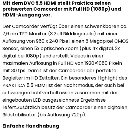
Mit dem DVC 5.5 HDMI stellt Praktica seinen
preiswerten Camcorder mit Full HD (1080p) und
HDMI-Ausgang vor.
Der Camcorder verfügt über einen schwenkbaren ca.
7,6 cm TFT Monitor (3 Zoll Bilddiagonale) mit einer
Auflösung von 960 x 240 Pixel, einen 5 Megapixel CMOS
Sensor, einen 5x optischen Zoom (plus 4x digital, 2x
digital bei 1080p) und erstellt Videos in einer
maximalen Auflösung in Full HD von 1920×1080 Pixeln
mit 30 fps. Damit ist der Camcorder der perfekte
Begleiter im HD Zeitalter. Ein besonderes Highlight des
PRAKTICA 5.5 HDMI ist der Nachtmodus, der auch bei
schwierigen Lichtverhältnissen zusammen mit der
eingebauten LED ausgezeichnete Ergebnisse
liefert.Zusätzlich besitz der Camcorder einen digitalen
Bildstabilisator (bis Auflösung 720p).
Einfache Handhabung