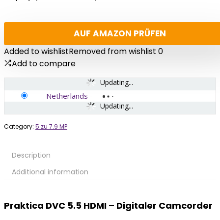
AUF AMAZON PRÜFEN
Added to wishlist
Removed from wishlist
0
Add to compare
Updating...
Netherlands
-
Updating...
Category:
5 zu 7.9 MP
Description
Additional information
Praktica DVC 5.5 HDMI – Digitaler Camcorder