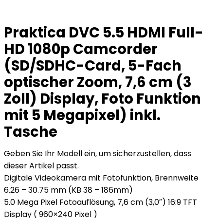
Praktica DVC 5.5 HDMI Full-
HD 1080p Camcorder
(SD/SDHC-Card, 5-Fach
optischer Zoom, 7,6 cm (3
Zoll) Display, Foto Funktion
mit 5 Megapixel) inkl.
Tasche
Geben Sie Ihr Modell ein, um sicherzustellen, dass
dieser Artikel passt.
Digitale Videokamera mit Fotofunktion, Brennweite
6.26 – 30.75 mm (KB 38 – 186mm)
5.0 Mega Pixel Fotoauflösung, 7,6 cm (3,0″) 16:9 TFT
Display ( 960×240 Pixel )