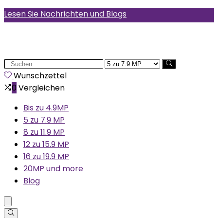
Lesen Sie Nachrichten und Blogs
Search
for:
Wunschzettel
0
Vergleichen
Bis zu 4.9MP
5 zu 7.9 MP
8 zu 11.9 MP
12 zu 15.9 MP
16 zu 19.9 MP
20MP und more
Blog