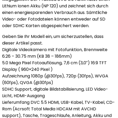
Lithium Ionen Akku (NP 120) und zeichnet sich durch
einen energiesparenden Verbrauch aus. Sämtliche
Video- oder Fotodateien können entweder auf SD
oder SDHC Karten abgespeichert werden.
Geben Sie Ihr Modell ein, um sicherzustellen, dass
dieser Artikel passt.
Digitale Videokamera mit Fotofunktion, Brennweite
6.26 – 30.75 mm (KB 38 – 186mm)
5.0 Mega Pixel Fotoauflösung, 7,6 cm (3,0″) 16:9 TFT
Display ( 960×240 Pixel )
Aufzeichnung 1080p (@30fps), 720p (30fps), WVGA
(60fps), QVGA (@30fps)
SDHC Support, digitale Bildstabilisierung, LED Video-
Licht, HDMI-Ausgang
Lieferumfang DVC 5.5 HDMI, USB-Kabel, TV-Kabel, CD-
Rom (Acrsoft Total Media HDCAM mit AVCHD
support), Tasche, Trageschlaufe, Anleitung, Akku und