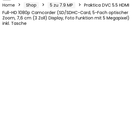
Home
Shop
5 zu 7.9 MP
Praktica DVC 5.5 HDMI
Full-HD 1080p Camcorder (SD/SDHC-Card, 5-Fach optischer
Zoom, 7,6 cm (3 Zoll) Display, Foto Funktion mit 5 Megapixel)
inkl. Tasche