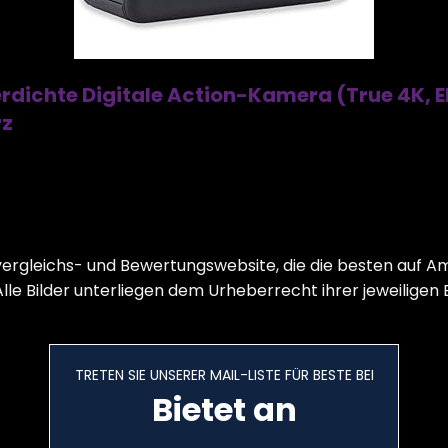
chte Digitale Action-Kamera (True 4K, EIS
rz
vergleichs- und Bewertungswebsite, die die besten auf A
le Bilder unterliegen dem Urheberrecht ihrer jeweiligen 
TRETEN SIE UNSERER MAIL-LISTE FÜR BESTE BEI
Bietet an