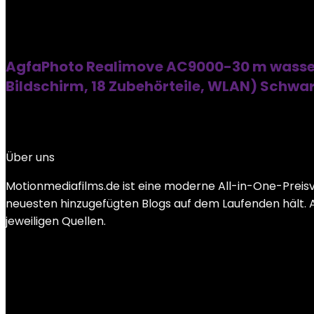
AgfaPhoto Realimove AC9000-30 m wasserdi
Bildschirm, 18 Zubehörteile, WLAN) Schwa
Über uns
Motionmediafilms.de ist eine moderne All-in-One-Preis
neuesten hinzugefügten Blogs auf dem Laufenden hält. Al
jeweiligen Quellen.