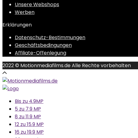
Unsere Webshops
Werben
Erklärungen
Datenschutz-Bestimmungen
Geschäftsbedingungen
Affiliate-Offenlegung
2022 © Motionmediafilms.de Alle Rechte vorbehalten
Bis zu 4.9MP
5 zu 7.9 MP
8 zu 11.9 MP
12 zu 15.9 MP
16 zu 19.9 MP