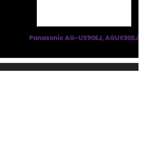
Panasonic AG-UX90EJ, AGUX90EJ