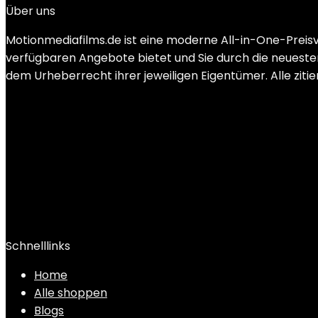
Über uns
Motionmediafilms.de ist eine moderne All-in-One-Preis
verfügbaren Angebote bietet und Sie durch die neuesten
dem Urheberrecht ihrer jeweiligen Eigentümer. Alle ziti
Schnelllinks
Home
Alle shoppen
Blogs