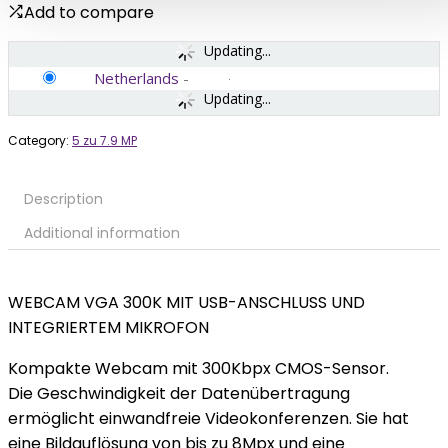
Add to compare
Updating...
Netherlands
-
Updating...
Category:
5 zu 7.9 MP
Description
Additional information
WEBCAM VGA 300K MIT USB-ANSCHLUSS UND
INTEGRIERTEM MIKROFON
Kompakte Webcam mit 300Kbpx CMOS-Sensor.
Die Geschwindigkeit der Datenübertragung
ermöglicht einwandfreie Videokonferenzen. Sie hat
eine Bildauflösung von bis zu 8Mpx und eine