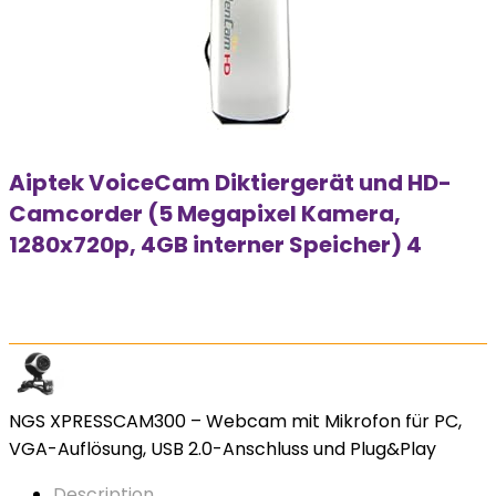
Aiptek VoiceCam Diktiergerät und HD-
Camcorder (5 Megapixel Kamera,
1280x720p, 4GB interner Speicher) 4
NGS XPRESSCAM300 – Webcam mit Mikrofon für PC,
VGA-Auflösung, USB 2.0-Anschluss und Plug&Play
Description