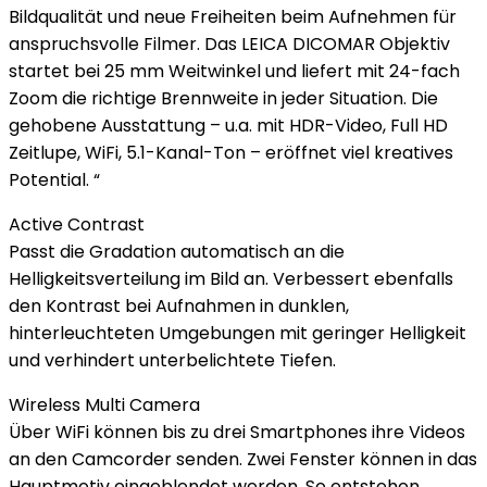
Bildqualität und neue Freiheiten beim Aufnehmen für
anspruchsvolle Filmer. Das LEICA DICOMAR Objektiv
startet bei 25 mm Weitwinkel und liefert mit 24-fach
Zoom die richtige Brennweite in jeder Situation. Die
gehobene Ausstattung – u.a. mit HDR-Video, Full HD
Zeitlupe, WiFi, 5.1-Kanal-Ton – eröffnet viel kreatives
Potential. “
Active Contrast
Passt die Gradation automatisch an die
Helligkeitsverteilung im Bild an. Verbessert ebenfalls
den Kontrast bei Aufnahmen in dunklen,
hinterleuchteten Umgebungen mit geringer Helligkeit
und verhindert unterbelichtete Tiefen.
Wireless Multi Camera
Über WiFi können bis zu drei Smartphones ihre Videos
an den Camcorder senden. Zwei Fenster können in das
Hauptmotiv eingeblendet werden. So entstehen