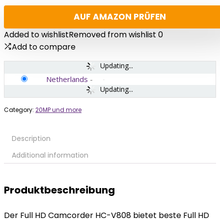
AUF AMAZON PRÜFEN
Added to wishlist
Removed from wishlist
0
Add to compare
Updating...
Netherlands
-
Updating...
Category:
20MP und more
Description
Additional information
Produktbeschreibung
Der Full HD Camcorder HC-V808 bietet beste Full HD