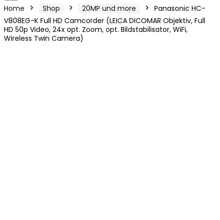
Home
Shop
20MP und more
Panasonic HC-
V808EG-K Full HD Camcorder (LEICA DICOMAR Objektiv, Full
HD 50p Video, 24x opt. Zoom, opt. Bildstabilisator, WiFi,
Wireless Twin Camera)