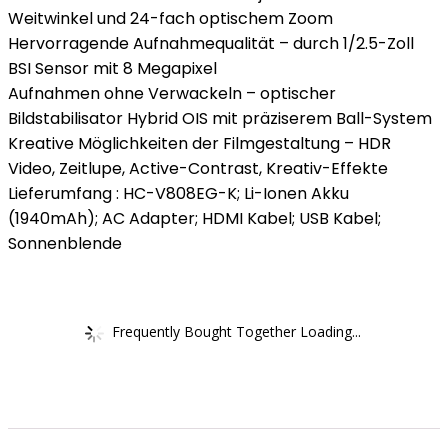
Weitwinkel und 24-fach optischem Zoom
Hervorragende Aufnahmequalität – durch 1/2.5-Zoll
BSI Sensor mit 8 Megapixel
Aufnahmen ohne Verwackeln – optischer
Bildstabilisator Hybrid OIS mit präziserem Ball-System
Kreative Möglichkeiten der Filmgestaltung – HDR
Video, Zeitlupe, Active-Contrast, Kreativ-Effekte
Lieferumfang : HC-V808EG-K; Li-Ionen Akku
(1940mAh); AC Adapter; HDMI Kabel; USB Kabel;
Sonnenblende
Frequently Bought Together Loading...