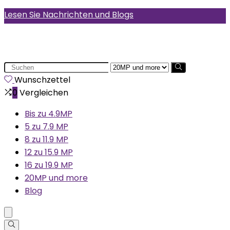
Lesen Sie Nachrichten und Blogs
Search
for:
Wunschzettel
0
Vergleichen
Bis zu 4.9MP
5 zu 7.9 MP
8 zu 11.9 MP
12 zu 15.9 MP
16 zu 19.9 MP
20MP und more
Blog