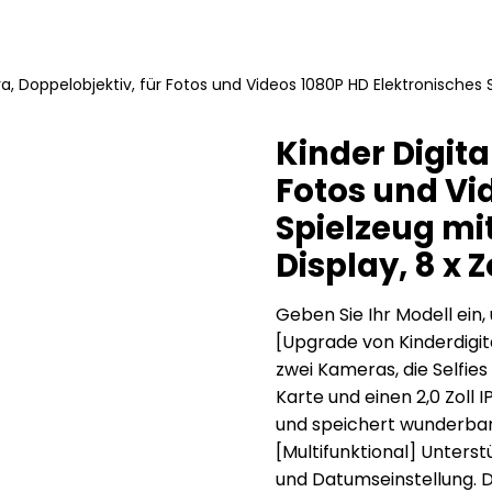
a, Doppelobjektiv, für Fotos und Videos 1080P HD Elektronisches S
Kinder Digit
Fotos und Vi
Spielzeug mit
Display, 8 x 
Geben Sie Ihr Modell ein, 
[Upgrade von Kinderdigi
zwei Kameras, die Selfie
Karte und einen 2,0 Zoll 
und speichert wunderbar
[Multifunktional] Unters
und Datumseinstellung. D