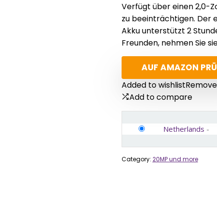
Verfügt über einen 2,0-Z
zu beeinträchtigen. Der 
Akku unterstützt 2 Stund
Freunden, nehmen Sie sie
AUF AMAZON PRÜ
Added to wishlist
Removed
Add to compare
Netherlands
-
Category:
20MP und more