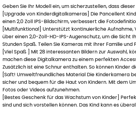
Geben Sie Ihr Modell ein, um sicherzustellen, dass dieser 
[Upgrade von Kinderdigitalkameras] Die Pancellent Kind
einen 2,0 Zoll IPS-Bildschirm, verbessert die Fotodefin
[Multifunktional] Unterstützt kontinuierliche Aufnahme,
über einen 2,0-Zoll-HD-IPS-Augenschutz, um die Sicht I
Stunden Spaß. Teilen Sie Kameras mit Ihrer Familie und
[Viel Spaß ] Mit 28 interessanten Bildern zur Auswahl,
machen diese Digitalkamera zu einem perfekten Accessoir
Zusätzlich ist eine Schnur enthalten. So können Kinder 
[Saft! Umweltfreundliches Material Die Kinderkamera bes
sicher und bequem für die Haut von Kindern. Mit dem
Fotos oder Videos aufzunehmen.
[Bestes Geschenk für das Wachstum von Kinder] Perfekte
sind und sich vorstellen können. Das Kind kann es über