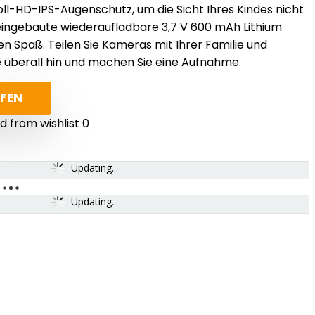
oll-HD-IPS-Augenschutz, um die Sicht Ihres Kindes nicht
eingebaute wiederaufladbare 3,7 V 600 mAh Lithium
en Spaß. Teilen Sie Kameras mit Ihrer Familie und
 überall hin und machen Sie eine Aufnahme.
FEN
 from wishlist
0
Updating...
Updating...