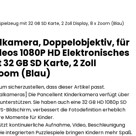
pielzeug mit 32 GB SD Karte, 2 Zoll Display, 8 x Zoom (Blau)
alkamera, Doppelobjektiv, für
deos 1080P HD Elektronisches
 32 GB SD Karte, 2 Zoll
Zoom (Blau)
um sicherzustellen, dass dieser Artikel passt.
talkameras] Die Pancellent Kinderkamera verfügt über
s unterstützen. Sie haben auch eine 32 GB HD 1080p SD
IPS-Bildschirm, verbessert die Fotodefinition erheblich
e Momente für Kinder.
tützt kontinuierliche Aufnahme, Video, Beschleunigung
ie integrierten Puzzlespiele bringen Kindern mehr Spaß.