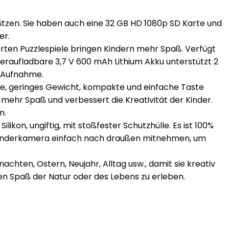
ützen. Sie haben auch eine 32 GB HD 1080p SD Karte und
er.
ierten Puzzlespiele bringen Kindern mehr Spaß. Verfügt
deraufladbare 3,7 V 600 mAh Lithium Akku unterstützt 2
e Aufnahme.
öße, geringes Gewicht, kompakte und einfache Taste
 mehr Spaß und verbessert die Kreativität der Kinder.
n.
on, ungiftig, mit stoßfester Schutzhülle. Es ist 100%
 Kinderkamera einfach nach draußen mitnehmen, um
hten, Ostern, Neujahr, Alltag usw., damit sie kreativ
den Spaß der Natur oder des Lebens zu erleben.