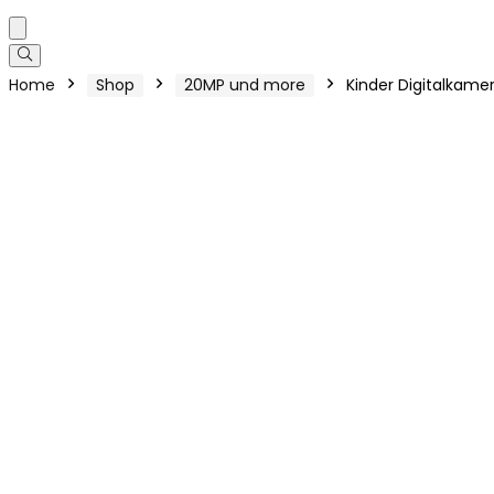
Home
Shop
20MP und more
Kinder Digitalkamer