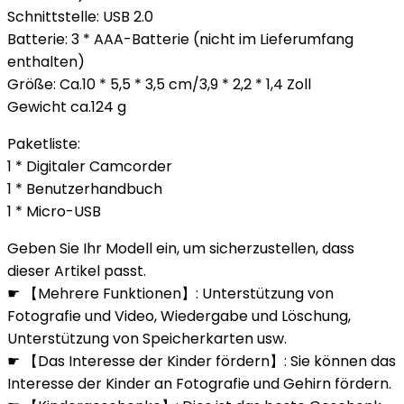
Schnittstelle: USB 2.0
Batterie: 3 * AAA-Batterie (nicht im Lieferumfang
enthalten)
Größe: Ca.10 * 5,5 * 3,5 cm/3,9 * 2,2 * 1,4 Zoll
Gewicht ca.124 g
Paketliste:
1 * Digitaler Camcorder
1 * Benutzerhandbuch
1 * Micro-USB
Geben Sie Ihr Modell ein, um sicherzustellen, dass
dieser Artikel passt.
☛ 【Mehrere Funktionen】: Unterstützung von
Fotografie und Video, Wiedergabe und Löschung,
Unterstützung von Speicherkarten usw.
☛ 【Das Interesse der Kinder fördern】: Sie können das
Interesse der Kinder an Fotografie und Gehirn fördern.