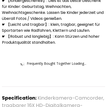
☛ 【Kindergeschenke】: Dies ist das beste Geschenk
für Kinder: Geburtstag, Weihnachten,
Weihnachtsgeschenke. Lassen Sie Kinder jederzeit und
überall Fotos / Videos genießen.
☛ 【Leicht und tragbar】: klein, tragbar, geeignet für
Sportarten wie Radfahren, Klettern und Laufen.
☛ 【Robust und langlebig】: Kann Stürzen und hoher
Produktqualität standhalten.
Frequently Bought Together Loading...
Specification:
Kinderkamera-Camcorder,
tragbarer 16X HD-Digitalkamera-