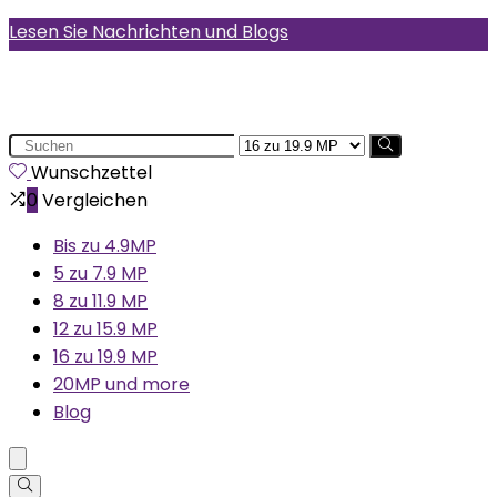
Lesen Sie Nachrichten und Blogs
Search
for:
Wunschzettel
0
Vergleichen
Bis zu 4.9MP
5 zu 7.9 MP
8 zu 11.9 MP
12 zu 15.9 MP
16 zu 19.9 MP
20MP und more
Blog