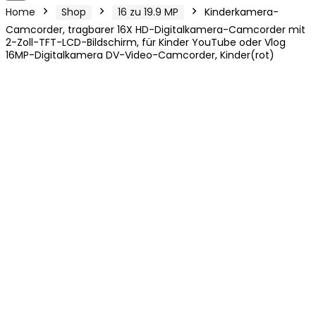
Home
Shop
16 zu 19.9 MP
Kinderkamera-
Camcorder, tragbarer 16X HD-Digitalkamera-Camcorder mit
2-Zoll-TFT-LCD-Bildschirm, für Kinder YouTube oder Vlog
16MP-Digitalkamera DV-Video-Camcorder, Kinder(rot)