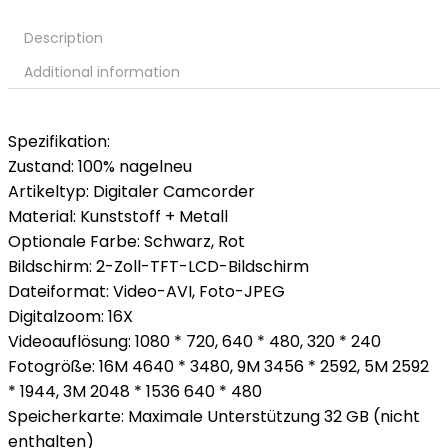
Description
Additional information
Spezifikation:
Zustand: 100% nagelneu
Artikeltyp: Digitaler Camcorder
Material: Kunststoff + Metall
Optionale Farbe: Schwarz, Rot
Bildschirm: 2-Zoll-TFT-LCD-Bildschirm
Dateiformat: Video-AVI, Foto-JPEG
Digitalzoom: 16X
Videoauflösung: 1080 * 720, 640 * 480, 320 * 240
Fotogröße: 16M 4640 * 3480, 9M 3456 * 2592, 5M 2592
* 1944, 3M 2048 * 1536 640 * 480
Speicherkarte: Maximale Unterstützung 32 GB (nicht
enthalten)