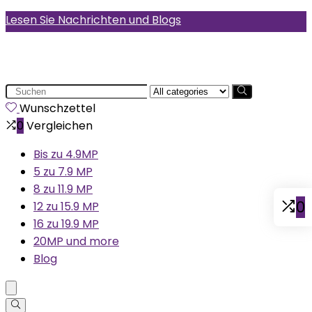
Lesen Sie Nachrichten und Blogs
Search
for:
Wunschzettel
0
Vergleichen
Bis zu 4.9MP
5 zu 7.9 MP
8 zu 11.9 MP
0
12 zu 15.9 MP
16 zu 19.9 MP
20MP und more
Blog