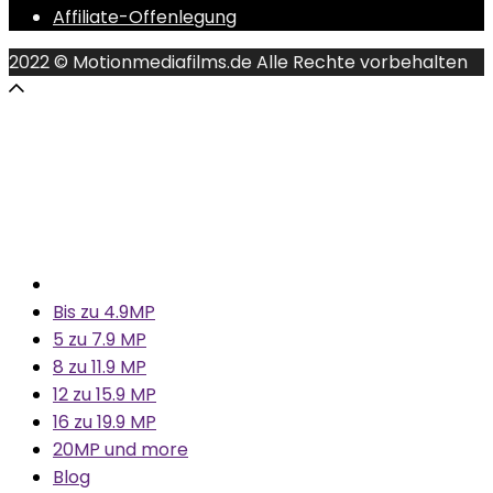
Affiliate-Offenlegung
2022 © Motionmediafilms.de Alle Rechte vorbehalten
Bis zu 4.9MP
5 zu 7.9 MP
8 zu 11.9 MP
12 zu 15.9 MP
16 zu 19.9 MP
20MP und more
Blog